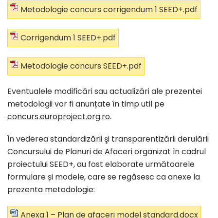
Metodologie concurs corrigendum 1 SEED+.pdf
Corrigendum 1 SEED+.pdf
Metodologie concurs SEED+.pdf
Eventualele modificări sau actualizări ale prezentei
metodologii vor fi anunțate în timp util pe
concurs.europroject.org.ro
.
În vederea standardizării şi transparentizării derulării
Concursului de Planuri de Afaceri organizat în cadrul
proiectului SEED+, au fost elaborate următoarele
formulare și modele, care se regăsesc ca anexe la
prezenta metodologie:
Anexa 1 – Plan de afaceri model standard.docx