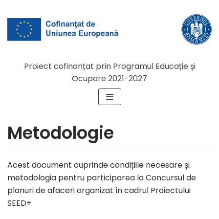
Skip
to
content
Proiect cofinanțat prin Programul Educație și
Ocupare 2021-2027
Metodologie
Acest document cuprinde condițiile necesare și
metodologia pentru participarea la Concursul de
planuri de afaceri organizat în cadrul Proiectului
SEED+